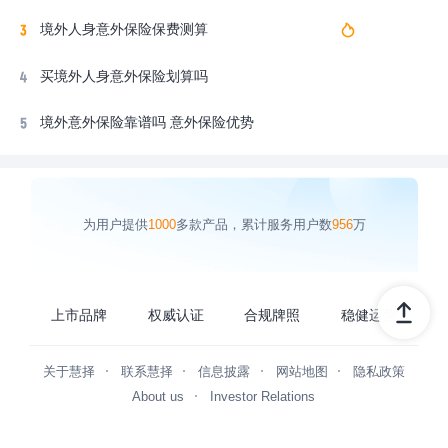
境外人身意外保险保费测算
买境外人身意外保险划算吗
境外意外保险靠谱吗 意外保险优势
为用户提供
1000
多款产品，累计服务用户数
956
万
上市品牌
权威认证
合规牌照
稳健运营
关于慧择
联系慧择
信息披露
网站地图
隐私政策
About us
Investor Relations