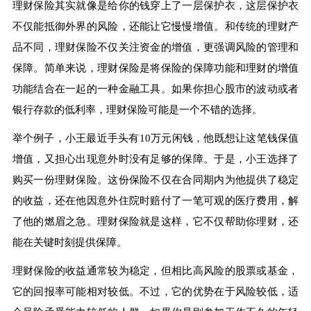
理财保险其实就像是给你的钱穿上了一层保护衣，这层保护衣
不仅能抵御外界的风险，还能让它慢慢增值。和传统的理财产
品不同，理财保险不仅关注资金的增值，更强调风险的管理和
保障。简单来说，理财保险是将保险的保障功能和理财的增值
功能结合在一起的一种金融工具。如果你担心股市的波动或者
银行存款的低利率，理财保险可能是一个不错的选择。
举个例子，小王最近手头有10万元闲钱，他既想让这笔钱保值
增值，又担心出现意外时没有足够的保障。于是，小王选择了
购买一份理财保险。这份保险不仅在合同期内为他提供了稳定
的收益，还在他因意外住院时赔付了一笔可观的医疗费用，解
了他的燃眉之急。理财保险就是这样，它不仅帮助你理财，还
能在关键时刻提供保障。
理财保险的收益通常较为稳定，但相比高风险的股票或基金，
它的回报率可能相对较低。不过，它的优势在于风险较低，适