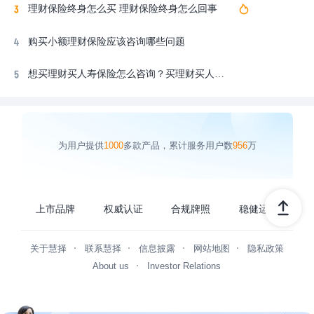
理财保险终身怎么买 理财保险终身怎么回事
购买小额理财保险应该咨询哪些问题
想买理财买人寿保险怎么咨询？买理财买人寿保险前，要关注这几个问题！
为用户提供
1000
多款产品，累计服务用户数
956
万
上市品牌
权威认证
合规牌照
稳健运营
关于慧择
联系慧择
信息披露
网站地图
隐私政策
About us
Investor Relations