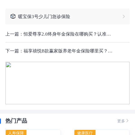
暖宝保3号少儿门急诊保险
上一篇：
恒爱尊享2.0终身年金保险在哪购买？认准这一个方式！
下一篇：
福享禧悦B款赢家版养老年金保险哪里买？手把手教你投保，附注意事项！
热门产品

更多
人寿保障
健康医疗