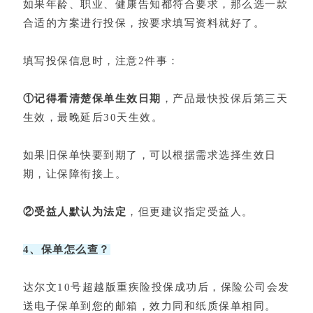
如果年龄、职业、健康告知都符合要求，那么选一款
合适的方案进行投保，按要求填写资料就好了。
填写投保信息时，注意2件事：
①记得看清楚保单生效日期
，产品最快投保后第三天
生效，最晚延后30天生效。
如果旧保单快要到期了，可以根据需求选择生效日
期，让保障衔接上。
②受益人默认为法定
，但更建议指定受益人。
4、保单怎么查？
达尔文10号超越版重疾险投保成功后，保险公司会发
送电子保单到您的邮箱，效力同和纸质保单相同。