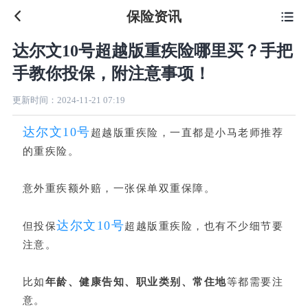
保险资讯

达尔文10号超越版重疾险哪里买？手把
手教你投保，附注意事项！
更新时间：
2024-11-21 07:19
达尔文10号
超越版重疾险，一直都是小马老师推荐
的重疾险。
意外重疾额外赔，一张保单双重保障。
达尔文10号
但投保
超越版重疾险
，也有不少细节要
注意。
比如
年龄、健康告知、职业类别、常住地
等都需要注
意。