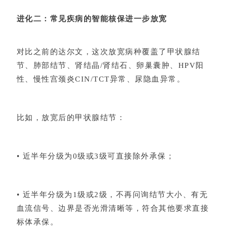
进化二：常见疾病的智能核保进一步放宽
对比之前的达尔文，这次放宽病种覆盖了
甲状腺结
节
、肺部结节、肾结晶/肾结石、卵巢囊肿、HPV阳
性、慢性宫颈炎CIN/TCT异常、尿隐血异常。
比如，放宽后的甲状腺结节：
• 近半年分级为0级或3级可直接除外承保；
• 近半年分级为1级或2级，不再问询结节大小、有无
血流信号、边界是否光滑清晰等，符合其他要求直接
标体承保。