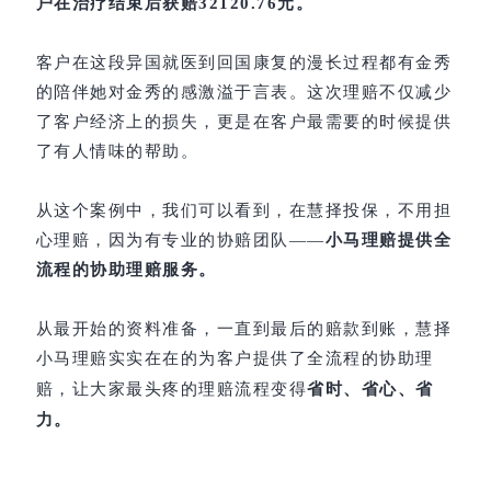
户在治疗结束
后获赔32120.76元。
客户在这段异国就医到回国康复的漫长过程都有金秀
的陪伴她对金秀的感激溢于言表。这次理赔不仅减少
了客户经济上的损失，更是在客户最需要的时候提供
了有人情味的帮助。
从这个案例中，我们可以看到，在慧择投保，不用担
心理赔，因为有专业的协赔团队——
小马理赔提供全
流程的协助理赔服务。
从最开始的资料准备，一直到最后的赔款到账，慧择
小马理赔实实在在的为客户提供了全流程的协助理
让大家最头疼的理赔流程变得
省时、省心、省
赔，
力。