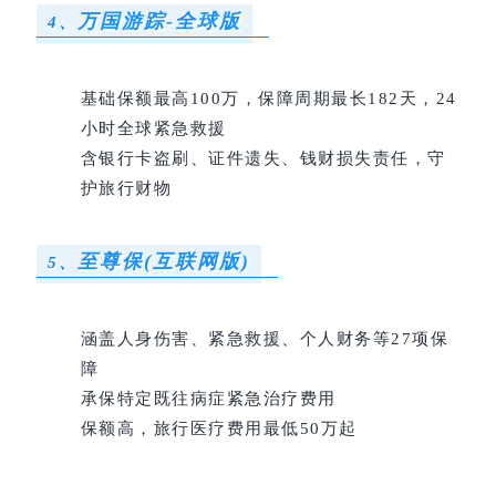
万国游踪-全球版
4、
基础保额最高100万，保障周期最长182天，24
小时全球紧急救援
含银行卡盗刷、证件遗失、钱财损失责任，守
护旅行财物
至尊保(互联网版)
5、
涵盖人身伤害、紧急救援、个人财务等27项保
障
承保特定既往病症紧急治疗费用
保额高，旅行医疗费用最低50万起