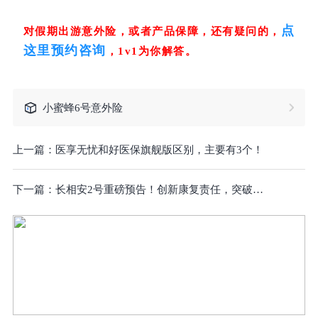
点
对假期出游意外险，或者产品保障，还有疑问的，
这里预约咨询
，1v1为你解答。
小蜜蜂6号意外险
上一篇：
医享无忧和好医保旗舰版区别，主要有3个！
下一篇：
长相安2号重磅预告！创新康复责任，突破医院范围，价格还划算！