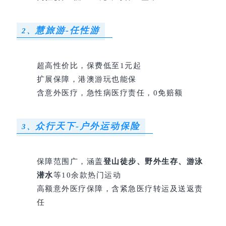
慧旅游-任性游
2、
超高性价比，保费低至1元起
扩展保障，港澳游玩也能保
含意外医疗，急性病医疗责任，0免赔额
众行天下-户外运动保险
3、
保障范围广，涵盖
登山徒步、野外生存、游泳
潜水
等10余款热门运动
高额意外医疗保障，含紧急医疗转运及送返责
任