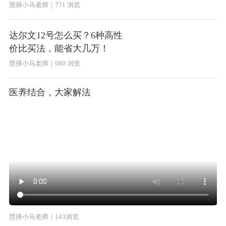
慧择小马老师
｜
771
浏览
达尔文12号怎么买？6种高性
价比买法，能省大几万！
慧择小马老师
｜
980
浏览
医养结合，大家解法
慧择小马老师
｜
143
浏览