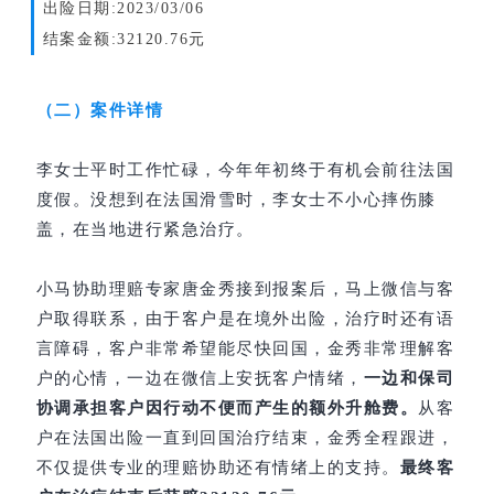
出险日期:2023/03/06
结案金额:32120.76元
（二）案件详情
李女士平时工作忙碌，今年年初终于有机会前往法国
度假。没想到在法国滑雪时，李女士不小心摔伤膝
盖，在当地进行紧急治疗。
小马协助理赔专家唐金秀接到报案后，马上微信与客
户取得联系，由于客户是在境外出险，治疗时还有语
言障碍，客户非常希望能尽快回国，金秀非常理解客
户的心情，一边在微信上安抚客户情绪，
一边和保司
协调承担客户因行动不便而产生的额外升舱费。
从客
户在法国出险一直到回国治疗结束，金秀全程跟进，
不仅提供专业的理赔协助还有情绪上的支持。
最终客