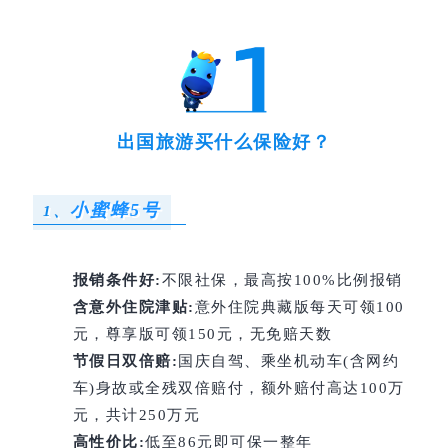
出国旅游买什么保险好？
小蜜蜂5号
1、
报销条件好:
不限社保，最高按100%比例报销
含意外住院津贴:
意外住院典藏版每天可领100
元，尊享版可领150元，无免赔天数
节假日双倍赔:
国庆自驾、乘坐机动车(含网约
车)身故或全残双倍赔付，额外赔付高达100万
元，共计250万元
高性价比:
低至86元即可保一整年