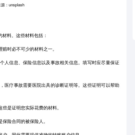
：unsplash
的材料。这些材料包括：
请理赔时必不可少的材料之一。
的个人信息、保险信息以及事故相关信息。填写时应尽量保证
书，医疗事故需要医院出具的诊断证明等。这些证明可以帮助
，这些是证明您实际花费的材料。
人是保险合同的被保险人。
的账户，因此需要提供准确的转账账户信息。