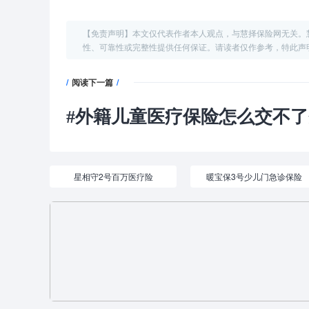
【免责声明】本文仅代表作者本人观点，与慧择保险网无关。
性、可靠性或完整性提供任何保证。请读者仅作参考，特此声
/
阅读下一篇
/
#
外籍儿童医疗保险怎么交不了
星相守2号百万医疗险
暖宝保3号少儿门急诊保险