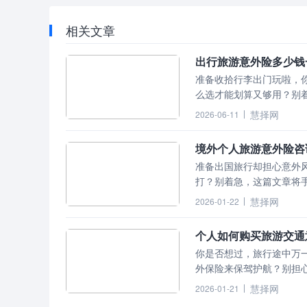
相关文章
出行旅游意外险多少钱
准备收拾行李出门玩啦，
么选才能划算又够用？别着
外险的价格，首先和出行
慧择网
2026-06-11
境外个人旅游意外险咨
准备出国旅行却担心意外
打？别着急，这篇文章将手
确的咨询电话首先，你需
慧择网
2026-01-22
个人如何购买旅游交通
你是否想过，旅行途中万
外保险来保驾护航？别担
心！一. 了解自己的需求
慧择网
2026-01-21