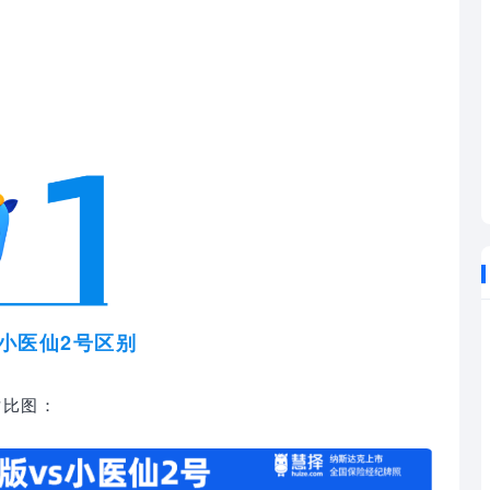
小医仙2号区别
对比图：