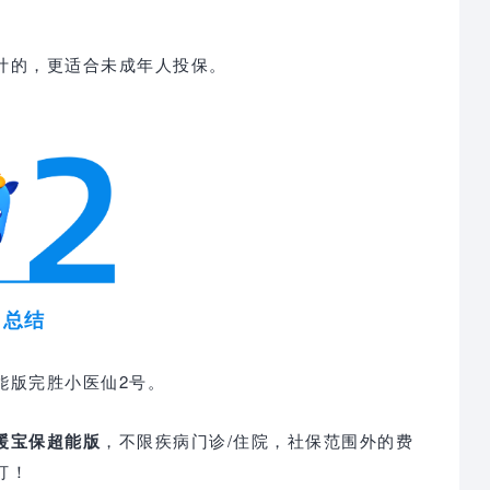
计的，更适合未成年人投保。
总结
能版完胜小医仙2号。
暖宝保超能版
，不限疾病门诊/住院，社保范围外的费
打！