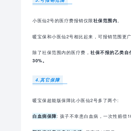
小医仙2号的医疗费报销仅限
社保范围内
。
暖宝保和小医仙2号相比起来，可报销范围更
除了社保范围内的医疗费，
社保不报的乙类自
30%。
4.其它保障
暖宝保超能版保障比小医仙2号多了两个:
白血病保障
: 孩子不幸患白血病，一次性赔偿1