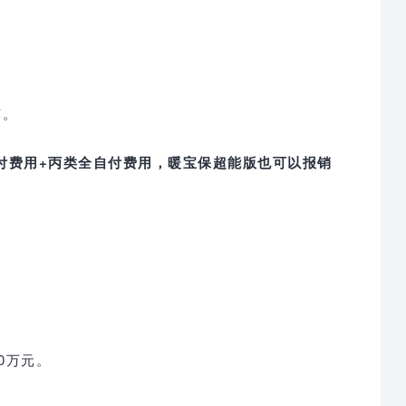
广。
付费用+丙类全自付费用，暖宝保超能版也可以报销
0万元。