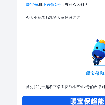
暖宝保
小医仙2号
和
，有什么区别？
今天小马老师就给大家仔细讲讲：
暖宝保和
首先我们一起看下暖宝保和小医仙2号的产品