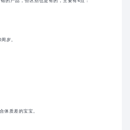
不错的产品，但区别也是有的，主要有4点：
0周岁。
合体质差的宝宝。