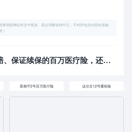
慧择保险网站对文中陈述、观点判断保持中立，不对所包含内容的准确
明！
、保证续保的百万医疗险，还挺香！
星相守2号百万医疗险
达尔文12号重疾险