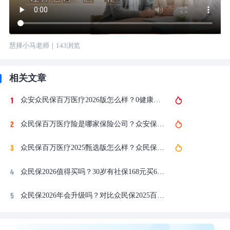
慧择小马老师
｜
143
浏览
相关文章
众安众民保百万医疗2026版怎么样？0健康告知600万保额的百万医疗险
众民保百万医疗险是哪家保险公司？众安保险承保众民保2026百万医疗险
众民保百万医疗2025甄选版怎么样？众民保2026百万医疗险臻选版保障测评
众民保2026值得买吗？30岁有社保168元买600万保额的百万医疗险
众民保2026年会升级吗？对比众民保2025百万医疗险升级了什么