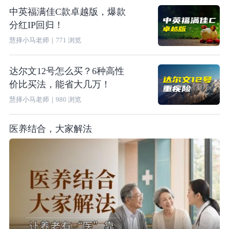
中英福满佳C款卓越版，爆款
分红IP回归！
慧择小马老师
｜
771
浏览
达尔文12号怎么买？6种高性
价比买法，能省大几万！
慧择小马老师
｜
980
浏览
医养结合，大家解法