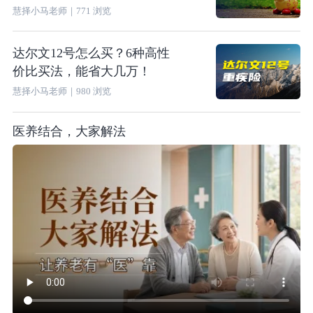
慧择小马老师
｜
771
浏览
达尔文12号怎么买？6种高性
价比买法，能省大几万！
慧择小马老师
｜
980
浏览
医养结合，大家解法