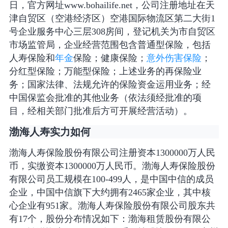
日，官方网址www.bohailife.net，公司注册地址在天
津自贸区（空港经济区）空港国际物流区第二大街1
号企业服务中心三层308房间，登记机关为市自贸区
市场监管局，企业经营范围包含普通型保险，包括
人寿保险和
年金
保险；健康保险；
意外伤害保险
；
分红型保险；万能型保险；上述业务的再保险业
务；国家法律、法规允许的保险资金运用业务；经
中国保监会批准的其他业务（依法须经批准的项
目，经相关部门批准后方可开展经营活动）。
渤海人寿实力如何
渤海人寿保险股份有限公司注册资本1300000万人民
币，实缴资本1300000万人民币。渤海人寿保险股份
有限公司员工规模在100-499人，是中国中信的成员
企业，中国中信旗下大约拥有2465家企业，其中核
心企业有951家。渤海人寿保险股份有限公司股东共
有17个，股份分布情况如下：渤海租赁股份有限公