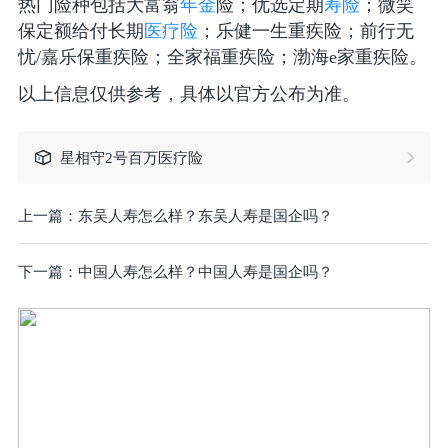
热门险种包括大富翁
年金
险；优选定期
寿险
；微笑
保定额给付长期
医疗险
；乐健一生重疾险；前行无
忧/嘉乐保重疾险；全家福重疾险；渤海e家重疾险。
以上信息仅供参考，具体以官方公布为准。
星相守2号百万医疗险
上一篇：
东吴人寿怎么样？东吴人寿是国企吗？
下一篇：
中国人寿怎么样？中国人寿是国企吗？