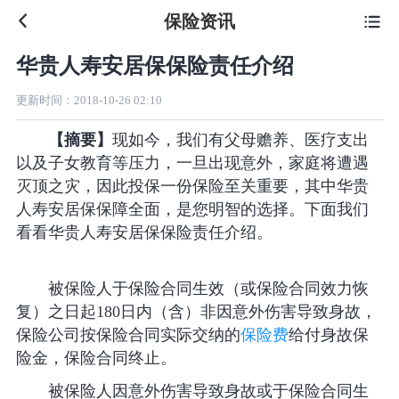
保险资讯

华贵人寿安居保保险责任介绍
更新时间：
2018-10-26 02:10
【摘要】
现如今，我们有父母赡养、医疗支出
以及子女教育等压力，一旦出现意外，家庭将遭遇
灭顶之灾，因此投保一份保险至关重要，其中华贵
人寿安居保保障全面，是您明智的选择。下面我们
看看华贵人寿安居保保险责任介绍。
被保险人于保险合同生效（或保险合同效力恢
复）之日起180日内（含）非因意外伤害导致身故，
保险公司按保险合同实际交纳的
保险费
给付身故保
险金，保险合同终止。
被保险人因意外伤害导致身故或于保险合同生