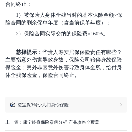
合同终止：
1）被保险人身体全残当时的基本保险金额×保
险合同的剩余保单年度（含当前保单年度）；
2）保险合同实际交纳的保险费×160%。
慧择提示：
华贵人寿安居保保险责任有哪些？
主要指意外伤害导致身故，保险公司赔偿身故保险
保险金；另外非因意外伤害导致身体全残，给付身
体全残保险金，保险合同终止。
暖宝保3号少儿门急诊保险
上一篇：
康宁终身保险案例分析 产品攻略全覆盖