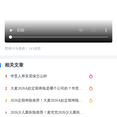
慧择小马老师
｜
143
浏览
相关文章
华贵人寿安居保怎么样
大麦2026A款定期寿险是哪个公司的？华贵人寿背景全解析
2026定期寿险推荐！大麦2026A款定期寿险，华贵人寿大公司承保！
2026少儿重疾险推荐！麦兜兜2026少儿重疾险，华贵人寿大公司承保，最低396元！