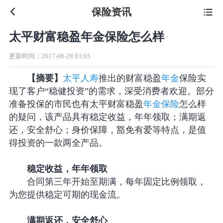
保险资讯

太平财富稳盈年金保险怎么样
更新时间：
2017-08-28 03:05
【摘要】
太平人寿
推出的财富稳盈
年金
保险实
现了客户“稳健投资”的需求，深受消费者欢迎。部分
准备投保的市民也有太平财富稳盈
年金保险
怎么样
的疑问，该产品具有稳定收益，年年领取；满期返
还，安全舒心；身价保障，豁免有爱等特点，是值
得投资的一款两全产品。
稳定收益，年年领取
合同第三年开始至期满，每年固定比例领取，
为您提供稳定可期的现金流。
满期返还，安全舒心