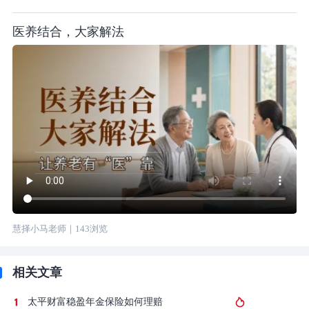
医养结合，大家解法
慧择小马老师
｜
143
浏览
相关文章
太平财富稳盈年金保险如何理赔