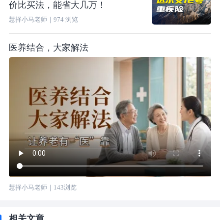
价比买法，能省大几万！
慧择小马老师
｜
974
浏览
医养结合，大家解法
慧择小马老师
｜
143
浏览
相关文章