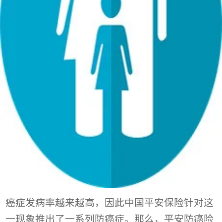
癌症发病率越来越高，因此中国平安保险针对这
一现象推出了一系列防癌症。那么，平安防癌险