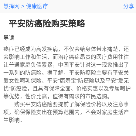
慧择网
健康医疗
分享
平安防癌险购买策略
导读
癌症已经成为高发疾病，不仅会给身体带来痛楚，还
会影响工作和生活，而治疗癌症昂贵的医疗费用往往
让普通家庭负债累累，中国平安针对这一现象推出了
一系列的防癌险。据了解，平安防癌险主要有平安关
爱女性呵乳保险、平安“康寿宝”防癌险以及平安“爱无
忧”防癌险，且具有保障全面、价格实惠以及专属呵护
等优势，性价比高，值得有需求的市民选购。
购买平安防癌险要提前了解保险价格以及注意事
项，确保保险支出在预算范围内，不会对家庭生活产
生影响。