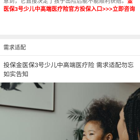
意到，它直接决定了孩子出险后能不能顺利获赔。
金
医保3号少儿中高端医疗险官方投保入口>>>立即咨询
需求适配
投保金医保3号少儿中高端医疗险 需求适配勿忘
如实告知