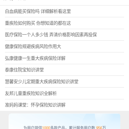
白血病能买保险吗 详细解析看这里
重疾险如何购买 你想知道的都在这
医疗保险一个人多少钱 弄清价格影响因素再投保
健康保险规避疾病风险作用大
弘康健康一生重大疾病保险详解
泰康住院宝知识讲堂
慧馨安少儿定期重大疾病保险知识讲堂
友邦儿童重疾险知识全解析
准妈妈课堂：怀孕保险知识讲解
为用户提供
1000
多款产品，累计服务用户数
956
万