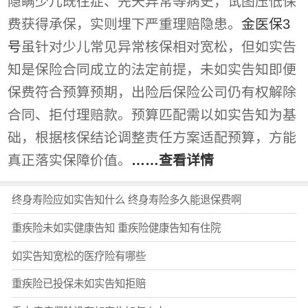
隐瞒少儿既往症、先天异常等病史，试图压低保
费获得承保，实则埋下严重理赔隐患。
金医保3
号
虽针对少儿常见异常核保相对宽松，但如实告
知是保险合同成立的法定前提，未如实告知即便
保费符合预算预期，出险后保险公司仍有权解除
合同、拒付理赔款。预算匹配需以如实告知为基
础，根据核保结论调整责任方案适配预算，方能
真正落实保障价值。
……查看详情
终身寿险应如实告知什么 终身寿险多久能退保费啊
重疾险未如实健康告知 重疾险健康告知有住院
如实告知宽松的医疗险有哪些
重疾险已投保未如实告知拒赔