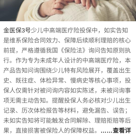
金医保3号
少儿中高端医疗险投保中，如实告知
是维系保险合同效力、保障后续顺利理赔的核心
前提，严格遵循我国《保险法》询问告知原则执
行。作为专为未成年人设计的中高端医疗险，本
产品告知问询围绕少儿特有风险展开，覆盖出生
史、既往症、体检异常、慢病史等核心事项，投
保人仅需针对被问询内容如实陈述，未被问询事
项无需主动告知。提醒投保人务必核对少儿出生
记录、历次体检报告等材料，避免漏告、误告；
未如实告知将可能触发合同解除、理赔拒赔等后
果，直接损害被保险人的保障权益。
……查看详