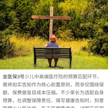
金医保3号
少儿中高端医疗险的预算匹配环节，
需将如实告知作为核心前置原则，而非仅围绕保
额、保费做盲目成本压缩。不少家长为适配自身
预算，在调整保障责任、填写健康告知时，刻意