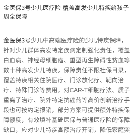
金医保3号少儿医疗险 覆盖高发少儿特疾给孩子
周全保障
金医保3号
少儿中高端医疗险的少儿特疾保障，
针对少儿群体高发特定疾病定制强化责任，覆盖
白血病、神经母细胞瘤、重型再生障碍性贫血等
数十种高发少儿特疾。保障责任不限社保目录，
覆盖特疾相关住院医疗、门诊放化疗、靶向治
疗、特殊门诊等费用，对CAR-T细胞疗法、质子
重离子治疗、院外特定抗癌药等高价创新治疗手
段也可按约定报销，部分方案可提供额外特疾保
障额度，有效填补基础医保与普通医疗险的保障
缺口，应对少儿特疾高额治疗开销，降低家庭突