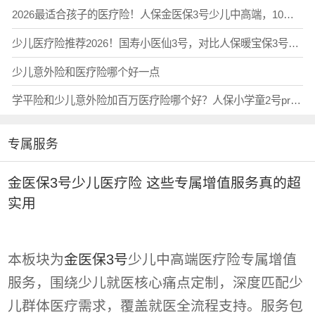
2026最适合孩子的医疗险！人保金医保3号少儿中高端，10句话讲清优缺点，认准投保入口在这！
少儿医疗险推荐2026！国寿小医仙3号，对比人保暖宝保3号、金医保3号少儿中高端，大保司门诊险PK，哪款最值得买？
少儿意外险和医疗险哪个好一点
学平险和少儿意外险加百万医疗险哪个好？人保小学童2号pro学生平安保险一站式搞定，官方投保入口
专属服务
金医保3号少儿医疗险 这些专属增值服务真的超
实用
本板块为
金医保3号
少儿中高端医疗险专属增值
服务，围绕少儿就医核心痛点定制，深度匹配少
儿群体医疗需求，覆盖就医全流程支持。服务包