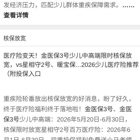
发经济压力，匹配少儿群体重疾保障需求。
……
查看详情
核保放宽
医疗险变天！金医保3号少儿中高端限时核保放
宽，vs星相守2号、暖宝保...2026少儿医疗险推荐
（附投保入口
重疾险轮番放出核保放宽的好消息，盼了好久，
终于医疗险福利终于落地啦！
金医保3号
、
金医
保3号
少儿中高端：2026年5月20日-6月30日，
核保限时放宽星相守2号百万医疗险：2026年6
月1日-6月30日，双重投保福利免费送小马老师