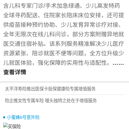
含儿科专家门诊/手术加急绿通、少儿高发特药
全球寻药配送、住院家长陪床床位安排，还可提
供疫苗接种预约协助、少儿发育异常诊疗对接、
全年无限次在线儿科问诊，部分方案附赠异地就
医交通住宿补贴。该系列服务精准解决少儿医疗
资源紧张、陪诊就医不便等问题，全方位升级少
儿就医体验，强化保障的实用性与适配性。
……
查看详情
太平洋寿险推出医保卡投保健康险专属增值服务
险企推女性专属车险 噱头独特之处在于增值服务
小蜜蜂6号意外险