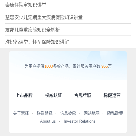
泰康住院宝知识讲堂
慧馨安少儿定期重大疾病保险知识讲堂
友邦儿童重疾险知识全解析
准妈妈课堂：怀孕保险知识讲解
为用户提供
1000
多款产品，累计服务用户数
956
万
上市品牌
权威认证
合规牌照
稳健运营
关于慧择
联系慧择
信息披露
网站地图
隐私政策
About us
Investor Relations