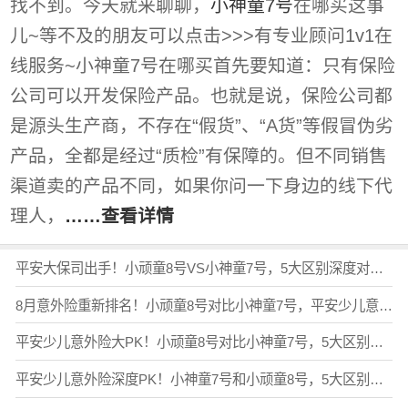
找不到。今天就来聊聊，
小神童7号
在哪买这事
儿~等不及的朋友可以点击>>>有专业顾问1v1在
线服务~小神童7号在哪买首先要知道：只有保险
公司可以开发保险产品。也就是说，保险公司都
是源头生产商，不存在“假货”、“A货”等假冒伪劣
产品，全都是经过“质检”有保障的。但不同销售
渠道卖的产品不同，如果你问一下身边的线下代
理人，
……查看详情
平安大保司出手！小顽童8号VS小神童7号，5大区别深度对比，希望之星5号升级，横评小学童2号，少儿意外险哪款值得买？（含在线购买入口
8月意外险重新排名！小顽童8号对比小神童7号，平安少儿意外险PK！对比小学童2号、希望之星5号，少儿学平险推荐买哪个？
平安少儿意外险大PK！小顽童8号对比小神童7号，5大区别一文说清！小学童2号、希望之星5号，少儿学平险哪款不踩坑？（含在线购买入口
平安少儿意外险深度PK！小神童7号和小顽童8号，5大区别一文说清！2026年最推荐的少儿意外险，怎么买不踩坑？