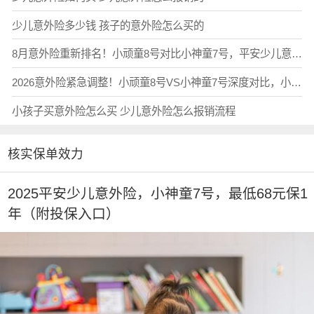
少儿意外险多少钱 孩子的意外险怎么买的
8月意外险重新排名！小顽童8号对比小神童7号，平安少儿意外险PK！对比小学童2号、希望之星5号，少儿学平险推荐买哪个？
2026意外险紧急调整！小顽童8号VS小神童7号深度对比，小蜜蜂畅享版降级，小学童2号、希望之星5号，少儿意外险哪款不踩坑？
小孩子买意外险怎么买 少儿意外险怎么报销流程
核实保单效力
2025平安少儿意外险，小神童7号，最低68元保1
年（附投保入口）