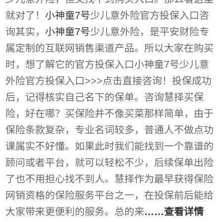
就对了！
小神童7号
少儿意外险官方投保入口咨
询其实，
小神童7号
少儿意外险，是平安财险专
属定制的互联网销售渠道产品。所以大家在购买
时，想了解它的官方投保入口小神童7号少儿意
外险官方投保入口>>>点击直接咨询！投保成功
后，记得核实自己名下的保单。咨询慧择买保
险，好在哪？买保险并不像买菜那样简单，由于
保险条款复杂，专业名词较多，普通人不做点功
课属实不好懂。如果此时我们能找到一个靠谱的
顾问或者平台，就可以轻松不少，后续保单出险
了也不用担心找不到人。慧择作为最早获得保险
网销资格的保险服务平台之一，在投保前后能给
大家带来更便利的服务。总的来
……查看详情