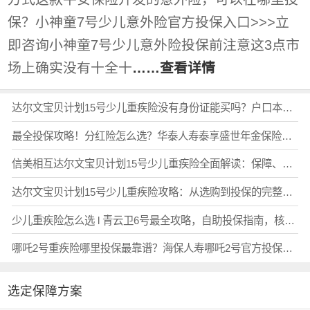
保？小神童7号少儿意外险官方投保入口>>>立
即咨询小神童7号少儿意外险投保前注意这3点市
场上确实没有十全十
……查看详情
达尔文宝贝计划15号少儿重疾险没有身份证能买吗？户口本投保全攻略
最全投保攻略！分红险怎么选？华泰人寿泰享盛世年金保险（分红型）值得买吗？在哪买？
信美相互达尔文宝贝计划15号少儿重疾险全面解读：保障、价格、公司、投保全攻略
达尔文宝贝计划15号少儿重疾险攻略：从选购到投保的完整避坑指南
少儿重疾险怎么选 l 青云卫6号最全攻略，自助投保指南，核保放宽+优缺点分析！
哪吒2号重疾险哪里投保最靠谱？海保人寿哪吒2号官方投保入口全攻略
选定保障方案