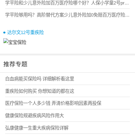
学平险和少儿意外险加百万医疗险哪个好？人保小学童2号pro学生平安保险一站式搞定，官方投保入口
学平险够用吗？高阶替代方案少儿意外险加0免赔百万医疗险对比人保小学童2号pro学生平安保险
达尔文12号重疾险
推荐专题
白血病能买保险吗 详细解析看这里
重疾险如何购买 你想知道的都在这
医疗保险一个人多少钱 弄清价格影响因素再投保
健康保险规避疾病风险作用大
弘康健康一生重大疾病保险详解