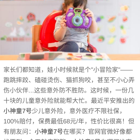
家长们都知道，娃小时候就是个"小冒险家"——
跑跳摔跤、磕碰烫伤、猫抓狗咬，甚至不小心弄
伤小伙伴...这些意外防不胜防。这时候，一份几
十块的儿童意外险就能帮大忙。最近平安推出的
小神童7号
少儿意外险，意外医疗不限社保，
100%赔付，保费最低68元/年，性价比很高！但
有朋友问：
小神童7号
在哪买？官网官微好像都