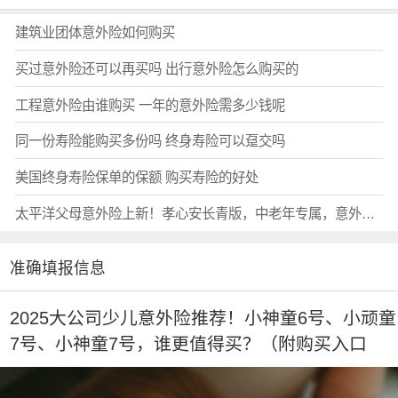
建筑业团体意外险如何购买
买过意外险还可以再买吗 出行意外险怎么购买的
工程意外险由谁购买 一年的意外险需多少钱呢
同一份寿险能购买多份吗 终身寿险可以趸交吗
美国终身寿险保单的保额 购买寿险的好处
太平洋父母意外险上新！孝心安长青版，中老年专属，意外医疗不限社保+双倍骨折津贴，年保费216元起！（含在线购买入口
准确填报信息
2025大公司少儿意外险推荐！小神童6号、小顽童
7号、小神童7号，谁更值得买？（附购买入口