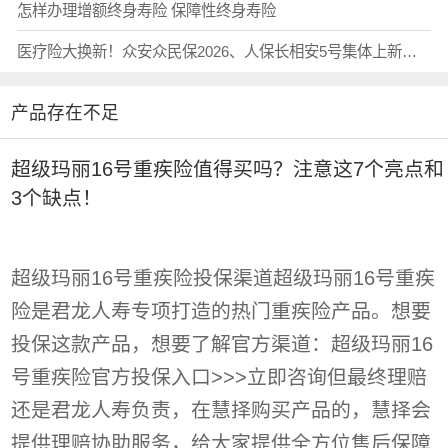
怎样办理增额终身寿险 保障性终身寿险
医疗险大换新！众安众民保2026、人保长相安5号集体上新，投保入口在哪里？对比蓝医保、金医保3号，哪款保障好？怎么选？
产品存在不足
超级玛丽16号重疾险值得买吗？注意这7个亮点和
3个缺点！
超级玛丽16号重疾险投保渠道超级玛丽16号重疾
险是君龙人寿专项打造的热门重疾险产品。想要
投保这款产品，想要了解官方渠道：超级玛丽16
号重疾险官方投保入口>>>立即咨询但最终理赔
还是君龙人寿负责，在慧择购买产品的，慧择会
提供理赔协助服务，给大家提供全方位售后保障