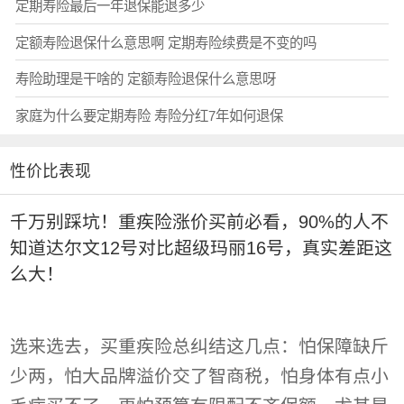
定期寿险最后一年退保能退多少
定额寿险退保什么意思啊 定期寿险续费是不变的吗
寿险助理是干啥的 定额寿险退保什么意思呀
家庭为什么要定期寿险 寿险分红7年如何退保
性价比表现
千万别踩坑！重疾险涨价买前必看，90%的人不
知道达尔文12号对比超级玛丽16号，真实差距这
么大！
选来选去，买重疾险总纠结这几点：怕保障缺斤
少两，怕大品牌溢价交了智商税，怕身体有点小