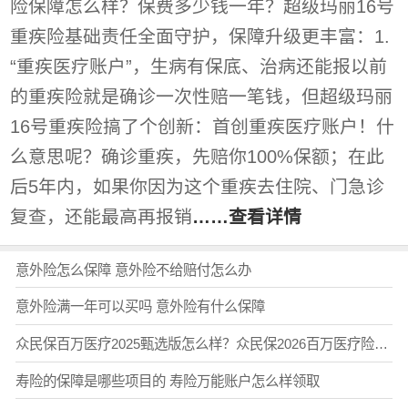
险保障怎么样？保费多少钱一年？超级玛丽16号
重疾险基础责任全面守护，保障升级更丰富：1.
“重疾医疗账户”，生病有保底、治病还能报以前
的重疾险就是确诊一次性赔一笔钱，但超级玛丽
16号重疾险搞了个创新：首创重疾医疗账户！什
么意思呢？确诊重疾，先赔你100%保额；在此
后5年内，如果你因为这个重疾去住院、门急诊
复查，还能最高再报销
……查看详情
意外险怎么保障 意外险不给赔付怎么办
意外险满一年可以买吗 意外险有什么保障
众民保百万医疗2025甄选版怎么样？众民保2026百万医疗险臻选版保障测评
寿险的保障是哪些项目的 寿险万能账户怎么样领取