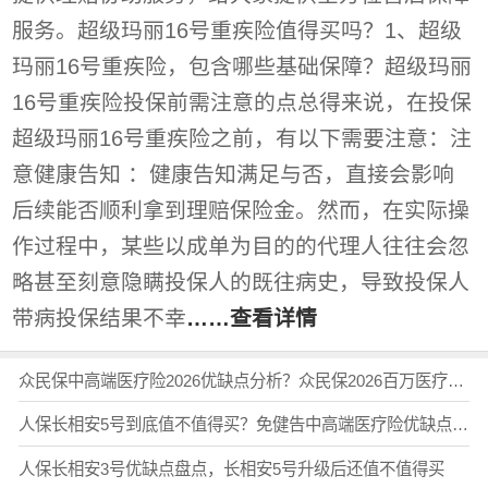
服务。超级玛丽16号重疾险值得买吗？1、超级
玛丽16号重疾险，包含哪些基础保障？超级玛丽
16号重疾险投保前需注意的点总得来说，在投保
超级玛丽16号重疾险之前，有以下需要注意：注
意健康告知 ：健康告知满足与否，直接会影响
后续能否顺利拿到理赔保险金。然而，在实际操
作过程中，某些以成单为目的的代理人往往会忽
略甚至刻意隐瞒投保人的既往病史，导致投保人
带病投保结果不幸
……查看详情
众民保中高端医疗险2026优缺点分析？众民保2026百万医疗险也有这些缺点
人保长相安5号到底值不值得买？免健告中高端医疗险优缺点全梳理
人保长相安3号优缺点盘点，长相安5号升级后还值不值得买