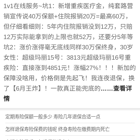
1v1在线服务~坑1：新增重疾医疗金，纯套路营
销宣传说40万保额+住院报销20万=最高60万，
但仔细看细则：5年内住院报销没到12万，只赔
12万实际能拿到的上限也就52万，还要分5年等
坑2：涨价涨得毫无底线同样30万保终身，30岁
女性：超级玛丽15号：3813元超级玛丽16号重
疾险：直接涨到4851元！涨幅27%！！！新加的
保障没啥用，价格倒是先起飞！我连夜退保，换
了【6月王炸】！一款真正能兜底的
……查看详
情
定期寿险保额一般多少 寿险几年退保合适一点
怎样退保寿险保费的钱呢 终身寿险在缴费期内死亡