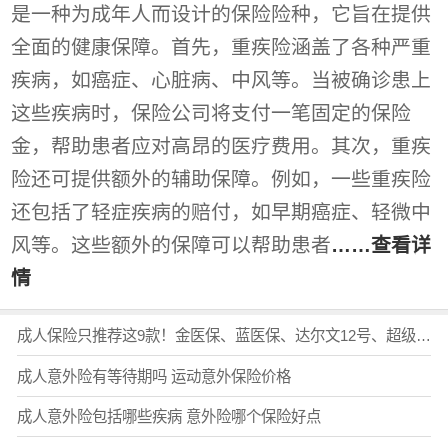
是一种为成年人而设计的保险险种，它旨在提供
全面的健康保障。首先，重疾险涵盖了各种严重
疾病，如癌症、心脏病、中风等。当被确诊患上
这些疾病时，保险公司将支付一笔固定的保险
金，帮助患者应对高昂的医疗费用。其次，重疾
险还可提供额外的辅助保障。例如，一些重疾险
还包括了轻症疾病的赔付，如早期癌症、轻微中
风等。这些额外的保障可以帮助患者
……查看详
情
成人保险只推荐这9款！金医保、蓝医保、达尔文12号、超级玛丽16号、小蜜蜂6号...2026成人保险怎么买最实用？超全配置思路！（含投保入口
成人意外险有等待期吗 运动意外保险价格
成人意外险包括哪些疾病 意外险哪个保险好点