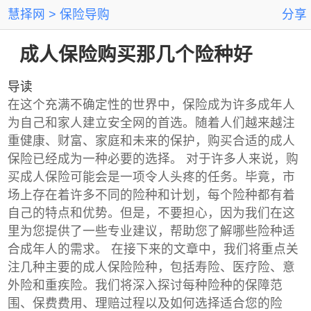
慧择网
保险导购
分享
成人保险购买那几个险种好
导读
在这个充满不确定性的世界中，保险成为许多成年人
为自己和家人建立安全网的首选。随着人们越来越注
重健康、财富、家庭和未来的保护，购买合适的成人
保险已经成为一种必要的选择。 对于许多人来说，购
买成人保险可能会是一项令人头疼的任务。毕竟，市
场上存在着许多不同的险种和计划，每个险种都有着
自己的特点和优势。但是，不要担心，因为我们在这
里为您提供了一些专业建议，帮助您了解哪些险种适
合成年人的需求。 在接下来的文章中，我们将重点关
注几种主要的成人保险险种，包括寿险、医疗险、意
外险和重疾险。我们将深入探讨每种险种的保障范
围、保费费用、理赔过程以及如何选择适合您的险