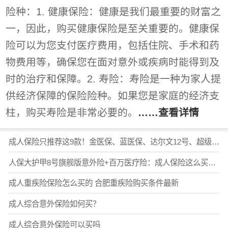
险种：1. 健康保险：健康是我们最重要的财富之
一，因此，购买健康保险是至关重要的。健康保
险可以为您支付医疗费用，包括住院、手术和药
物费用等，确保您在面对意外或疾病时能得到及
时的治疗和保障。2. 寿险：寿险是一种为家人提
供经济保障的保险险种。如果您是家庭的经济支
柱，购买寿险是非常必要的。
……查看详情
成人保险只推荐这9款！金医保、蓝医保、达尔文12号、超级玛丽16号、小蜜蜂6号...2026成人保险怎么买最实用？超全配置思路！（含投保入口
人保大护甲8号旗舰版意外险+百万医疗险：成人保险这么买最实用，在哪里能买？
成人重疾险保险怎么买的 合肥重疾险购买条件最新
成人综合意外保险如何买？
成人综合意外保险可以买吗