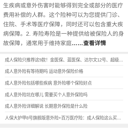
生疾病或意外伤害时能够得到完全或部分的医疗
费用补偿的人群。这个险种可以为您提供门诊、
住院、手术等医疗保障，同时还可以包含重大疾
病保障。2. 寿险寿险是一种提供给被保险人的身
故保障，通常用于维持家庭
……查看详情
成人保险只推荐这9款！金医保、蓝医保、达尔文12号、超级玛丽16号、小蜜蜂6号...2026成人保险怎么买最实用？超全配置思路！（含投保入口
成人意外险有等待期吗 运动意外保险价格
成人意外险包括哪些疾病 意外险哪个保险好点
成人意外险坑在哪儿 需要买个人意外保险吗
成人意外险详细解说 长期意外保险是什么险
人保大护甲8号旗舰版意外险+百万医疗险：成人保险这么买最实用，在哪里能买？