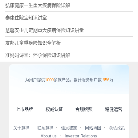
弘康健康一生重大疾病保险详解
泰康住院宝知识讲堂
慧馨安少儿定期重大疾病保险知识讲堂
友邦儿童重疾险知识全解析
准妈妈课堂：怀孕保险知识讲解
为用户提供
1000
多款产品，累计服务用户数
956
万
上市品牌
权威认证
合规牌照
稳健运营
关于慧择
联系慧择
信息披露
网站地图
隐私政策
About us
Investor Relations