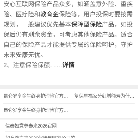
安心互联网保险产品众多，如涵盖意外险、重疾
险、医疗险和
教育金
保险等，用户投保时要按需
规划，一般建议优先基本
保障型保险
产品，如投
保后仍有剩余资金，可考虑其他保险产品。适合
自己的保险产品才能提供专属的保险呵护，守护
未来安康无忧。
2、注意保险保额……
详情
昆仑岁享金生终身护理险官方投保入口？？
复保星福家分红增额寿为什么不建议买
昆仑岁享金生终身护理险官方投保入口？？
信泰如意尊泰来2026官网