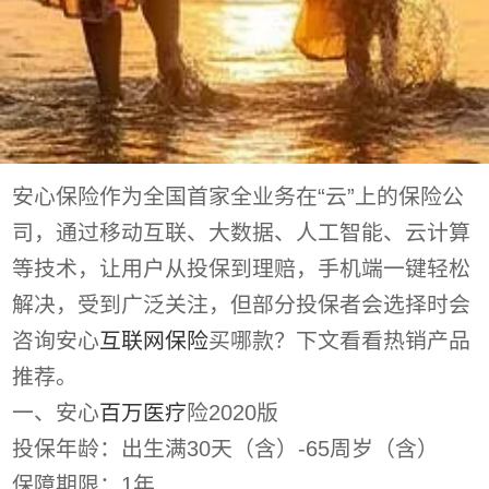
安心保险作为全国首家全业务在“云”上的保险公
司，通过移动互联、大数据、人工智能、云计算
等技术，让用户从投保到理赔，手机端一键轻松
解决，受到广泛关注，但部分投保者会选择时会
咨询安心
互联网保险
买哪款？下文看看热销产品
推荐。
一、安心
百万医疗
险2020版
投保年龄：出生满30天（含）-65周岁（含）
保障期限：1年