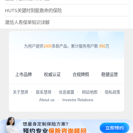
HUTS关键时刻能救命的保险
建信人寿保单知识详解
为用户提供
1000
多款产品，累计服务用户数
956
万
上市品牌
权威认证
合规牌照
稳健运营
关于慧择
联系慧择
信息披露
网站地图
隐私政策
About us
Investor Relations