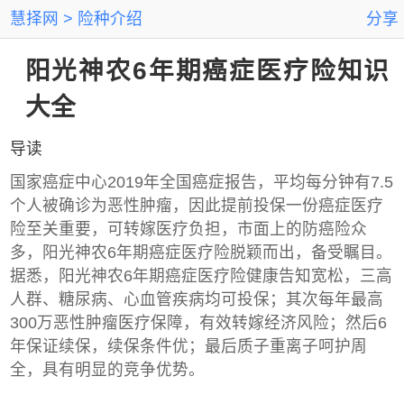
慧择网
险种介绍
分享
阳光神农6年期癌症医疗险知识
大全
导读
国家癌症中心2019年全国癌症报告，平均每分钟有7.5
个人被确诊为恶性肿瘤，因此提前投保一份癌症医疗
险至关重要，可转嫁医疗负担，市面上的防癌险众
多，阳光神农6年期癌症医疗险脱颖而出，备受瞩目。
据悉，阳光神农6年期癌症医疗险健康告知宽松，三高
人群、糖尿病、心血管疾病均可投保；其次每年最高
300万恶性肿瘤医疗保障，有效转嫁经济风险；然后6
年保证续保，续保条件优；最后质子重离子呵护周
全，具有明显的竞争优势。