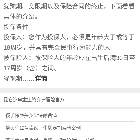
犹豫期、宽限期以及保险合同的终止，下面看看
具体的介绍。
投保条件
投保人：您作为投保人，必须是年龄大于或等于
18周岁，并具有完全民事行为能力的人。
被保险人：被保险人的年龄应在出生后满30日至
17周岁（含）之间。
犹豫期……
详情
昆仑岁享金生终身护理险官方投保入口？？
孩子保险买多少保额合适
擎天柱12号泰然一生版定期寿险案例