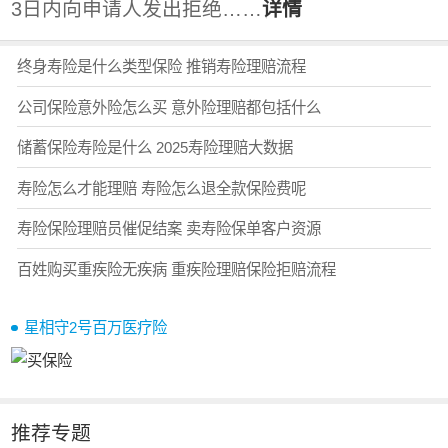
3日内向申请人发出拒绝……
详情
终身寿险是什么类型保险 推销寿险理赔流程
公司保险意外险怎么买 意外险理赔都包括什么
储蓄保险寿险是什么 2025寿险理赔大数据
寿险怎么才能理赔 寿险怎么退全款保险费呢
寿险保险理赔员催促结案 卖寿险保单客户资源
百姓购买重疾险无疾病 重疾险理赔保险拒赔流程
星相守2号百万医疗险
推荐专题