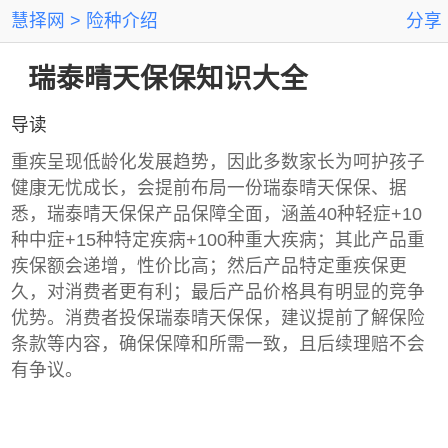
慧择网
险种介绍
分享
瑞泰晴天保保知识大全
导读
重疾呈现低龄化发展趋势，因此多数家长为呵护孩子
健康无忧成长，会提前布局一份瑞泰晴天保保、据
悉，瑞泰晴天保保产品保障全面，涵盖40种轻症+10
种中症+15种特定疾病+100种重大疾病；其此产品重
疾保额会递增，性价比高；然后产品特定重疾保更
久，对消费者更有利；最后产品价格具有明显的竞争
优势。消费者投保瑞泰晴天保保，建议提前了解保险
条款等内容，确保保障和所需一致，且后续理赔不会
有争议。