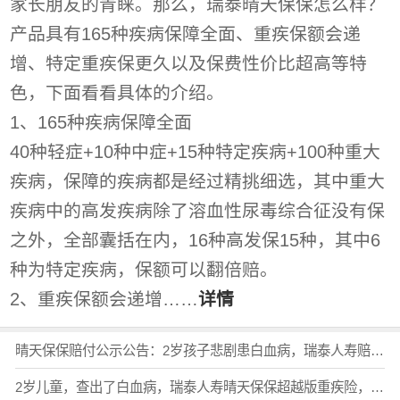
家长朋友的青睐。那么，瑞泰晴天保保怎么样？
产品具有165种疾病保障全面、重疾保额会递
增、特定重疾保更久以及保费性价比超高等特
色，下面看看具体的介绍。
1、165种疾病保障全面
40种轻症+10种中症+15种特定疾病+100种重大
疾病，保障的疾病都是经过精挑细选，其中重大
疾病中的高发疾病除了溶血性尿毒综合征没有保
之外，全部囊括在内，16种高发保15种，其中6
种为特定疾病，保额可以翻倍赔。
2、重疾保额会递增……
详情
晴天保保赔付公示公告：2岁孩子悲剧患白血病，瑞泰人寿赔偿100万
2岁儿童，查出了白血病，瑞泰人寿晴天保保超越版重疾险，赔偿150万余元