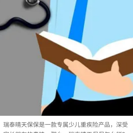
瑞泰晴天保保是一款专属少儿重疾险产品，深受