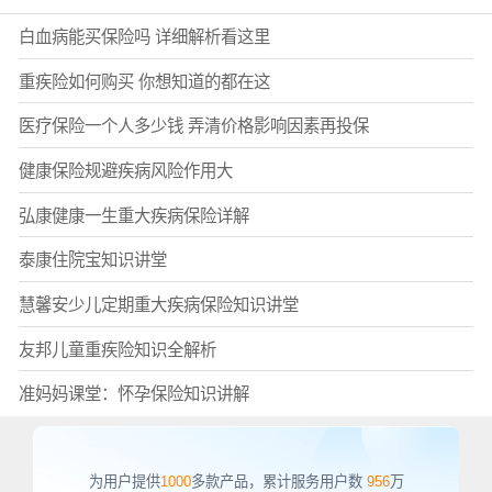
白血病能买保险吗 详细解析看这里
重疾险如何购买 你想知道的都在这
医疗保险一个人多少钱 弄清价格影响因素再投保
健康保险规避疾病风险作用大
弘康健康一生重大疾病保险详解
泰康住院宝知识讲堂
慧馨安少儿定期重大疾病保险知识讲堂
友邦儿童重疾险知识全解析
准妈妈课堂：怀孕保险知识讲解
为用户提供
1000
多款产品，累计服务用户数
956
万