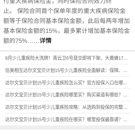
付重大疾病保险金，同时保险合同效力终
止。 保险合同首个保单年度的重大疾病保险金
额等于保险合同基本保险金额，此后每两年增加
基本保险金额的15%，最多累计增加基本保险金
额的75%……
详情
8月少儿重疾险大洗牌！青云卫6号趸交即将下架、大黄蜂17号上线，对比大黄蜂16号旗舰版...热门少儿重疾险测评，谁更值得买？
信美相互达尔文宝贝计划15号少儿重疾险全面解读：保障、价格、公司、投保全攻略
达尔文宝贝计划15号少儿重疾险怎么买？官方投保入口在哪？新手家长必看指南
达尔文宝贝计划15号少儿重疾险哪里买？购买渠道有哪些？多久能生效？
达尔文宝贝计划15号少儿重疾险攻略：从选购到投保的完整避坑指南
达尔文宝贝计划15号少儿重疾险在哪买？哪里投保最靠谱？官方入口全解析