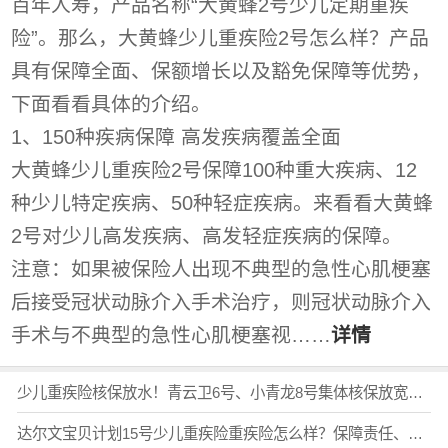
百年人寿，产品名称“大黄蜂2号少儿定期重疾
险”。那么，大黄蜂少儿重疾险2号怎么样？产品
具有保障全面、保额增长以及豁免保障等优势，
下面看看具体的介绍。
1、150种疾病保障 高发疾病覆盖全面
大黄蜂少儿重疾险2号保障100种重大疾病、12
种少儿特定疾病、50种轻症疾病。来看看大黄蜂
2号对少儿高发疾病、高发轻症疾病的保障。
注意：如果被保险人出现不典型的急性心肌梗塞
后接受冠状动脉介入手术治疗，则冠状动脉介入
手术与不典型的急性心肌梗塞视……
详情
少儿重疾险核保放水！青云卫6号、小青龙8号集体核保放宽！对比大黄蜂17号、达尔文宝贝计划15号，少儿重疾险哪款核保宽松？哪款保障更好？
达尔文宝贝计划15号少儿重疾险重疾险怎么样？保障责任、理赔门槛和投保建议