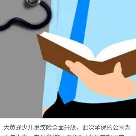
大黄蜂少儿重疾险全面升级，此次承保的公司为