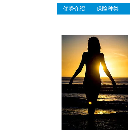
优势介绍
保险种类
安联旅游保险怎么样