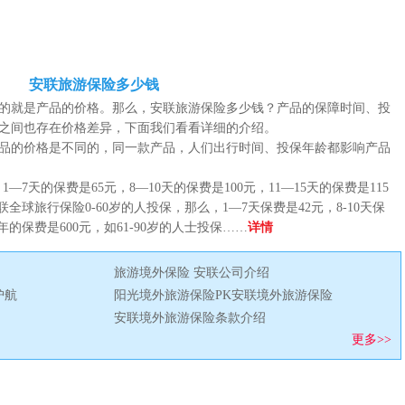
安联旅游保险多少钱
的就是产品的价格。那么，安联旅游保险多少钱？产品的保障时间、投
之间也存在价格差异，下面我们看看详细的介绍。
的价格是不同的，同一款产品，人们出行时间、投保年龄都影响产品
天的保费是65元，8—10天的保费是100元，11—15天的保费是115
全球旅行保险0-60岁的人投保，那么，1—7天保费是42元，8-10天保
一年的保费是600元，如61-90岁的人士投保……
详情
旅游境外保险 安联公司介绍
护航
阳光境外旅游保险PK安联境外旅游保险
安联境外旅游保险条款介绍
更多>>