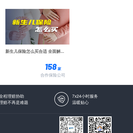
新生儿保险怎么买合适 全面解...
家
合作保险公司
全程理赔协助
7x24小时服务
理赔不再是难题
温暖贴心