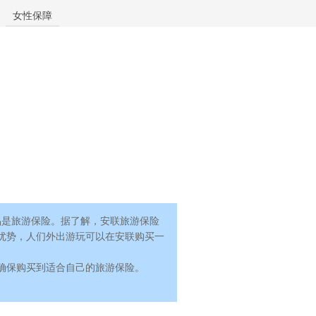
女性保障
产品是旅游保险。据了解，安联旅游保险
优势，人们外出游玩可以在安联购买一
确保购买到适合自己的旅游保险。