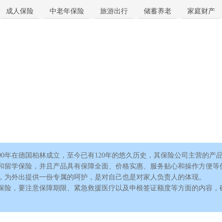
成人保险
中老年保险
旅游出行
储蓄养老
家庭财产
知识讲堂
890年在德国柏林成立，至今已有120年的悠久历史，其保险公司主营的
和留学保险，并且产品具有保障全面、价格实惠、服务贴心和操作方便等
，为外出提供一份专属的呵护，是对自己也是对家人负责人的体现。
，要注意保障期限、紧急救援医疗以及申根签证额度等方面的内容，