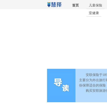
儿童保险
首页
亚健康
安联旅游保险
安联保险于1
主要分为外出旅行
份保障适合的保险
购买安联旅游保险