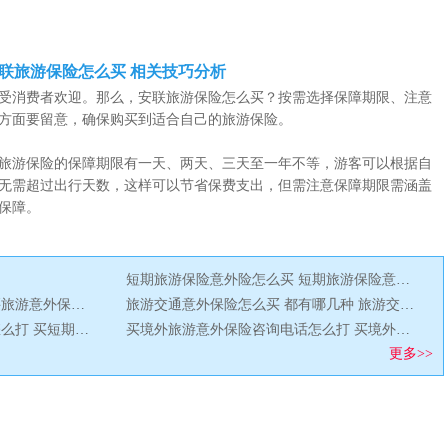
联旅游保险怎么买 相关技巧分析
受消费者欢迎。那么，安联旅游保险怎么买？按需选择保障期限、注意
方面要留意，确保购买到适合自己的旅游保险。
游保险的保障期限有一天、两天、三天至一年不等，游客可以根据自
无需超过出行天数，这样可以节省保费支出，但需注意保障期限需涵盖
保障。
短期旅游保险意外险怎么买 短期旅游保险意外险怎么回事
想买旅游意外保险怎么咨询？买旅游意外保险前，要关注这几个问题！
旅游交通意外保险怎么买 都有哪几种 旅游交通意外保险多少钱一年
买短期旅游意外保险咨询电话怎么打 买短期旅游意外保险咨询什么问题
买境外旅游意外保险咨询电话怎么打 买境外旅游意外保险咨询什么问题
更多>>