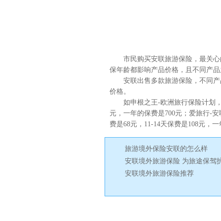
安联旅游保险多少钱
市民购买安联旅游保险，最关心
保年龄都影响产品价格，且不同产品
安联出售多款旅游保险，不同产品
价格。
如申根之王-欧洲旅行保险计划，1—7
元，一年的保费是700元；爱旅行-安联
费是68元，11-14天保费是108元，
旅游境外保险安联的怎么样
安联境外旅游保险 为旅途保驾
安联境外旅游保险推荐