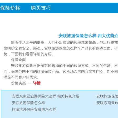
保险价格
购买技巧
安联旅游保险怎么样 四大优势
随着生活水平的提高，人们外出旅游的频率越来越高，但出行提前
险呵护全程安全。那么，安联旅游保险怎么样？产品具有保障全面、价
势，下面我们看看详细的介绍。
保障全面
安联旅游保险根据游客所选择的不同的旅游方式、不同的年龄、不
同，保障范围不同的旅游保险产品。它所涵盖的内容非常广泛，即不
满足不同客户的需求。
价格实惠……
详情
安联东南亚旅游保险怎么样 相关特色介绍
安联旅游保险
安联旅游保险怎么样
安联东南亚
旅游境外保险安联的怎么样